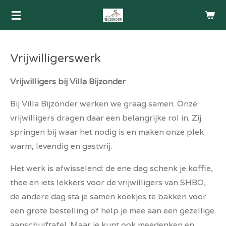
Ga
direct
naar
de
Vrijwilligerswerk
hoofdinhoud
Vrijwilligers bij Villa Bijzonder
Bij Villa Bijzonder werken we graag samen. Onze
vrijwilligers dragen daar een belangrijke rol in. Zij
springen bij waar het nodig is en maken onze plek
warm, levendig en gastvrij.
Het werk is afwisselend: de ene dag schenk je koffie,
thee en iets lekkers voor de vrijwilligers van SHBO,
de andere dag sta je samen koekjes te bakken voor
een grote bestelling of help je mee aan een gezellige
aanschuiftafel. Maar je kunt ook meedenken en