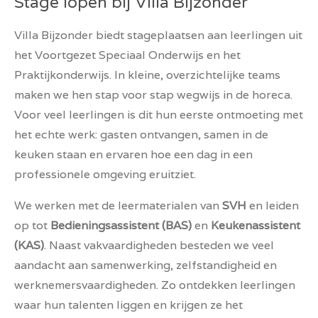
Stage lopen bij Villa Bijzonder
Villa Bijzonder biedt stageplaatsen aan leerlingen uit
het Voortgezet Speciaal Onderwijs en het
Praktijkonderwijs. In kleine, overzichtelijke teams
maken we hen stap voor stap wegwijs in de horeca.
Voor veel leerlingen is dit hun eerste ontmoeting met
het echte werk: gasten ontvangen, samen in de
keuken staan en ervaren hoe een dag in een
professionele omgeving eruitziet.
We werken met de leermaterialen van
SVH
en leiden
op tot
Bedieningsassistent (BAS)
en
Keukenassistent
(KAS)
. Naast vakvaardigheden besteden we veel
aandacht aan samenwerking, zelfstandigheid en
werknemersvaardigheden. Zo ontdekken leerlingen
waar hun talenten liggen en krijgen ze het