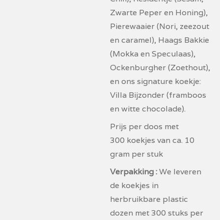
Zwarte Peper en Honing),
Pierewaaier (Nori, zeezout
en caramel), Haags Bakkie
(Mokka en Speculaas),
Ockenburgher (Zoethout),
en ons signature koekje:
Villa Bijzonder (framboos
en witte chocolade).
Prijs per doos met
300 koekjes van ca. 10
gram per stuk
Verpakking :
We leveren
de koekjes in
herbruikbare plastic
dozen met 300 stuks per