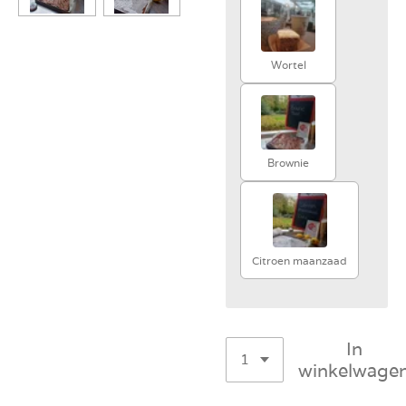
Wortel
Brownie
Citroen maanzaad
In
winkelwage