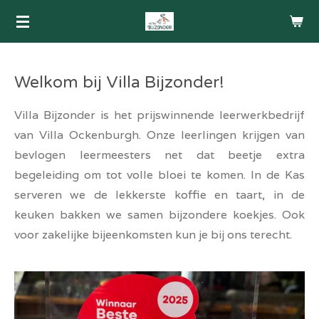
Ga
direct
naar
de
Welkom bij Villa Bijzonder!
hoofdinhoud
Villa Bijzonder is het prijswinnende leerwerkbedrijf
van Villa Ockenburgh. Onze leerlingen krijgen van
bevlogen leermeesters net dat beetje extra
begeleiding om tot volle bloei te komen. In de Kas
serveren we de lekkerste koffie en taart, in de
keuken bakken we samen bijzondere koekjes. Ook
voor zakelijke bijeenkomsten kun je bij ons terecht.